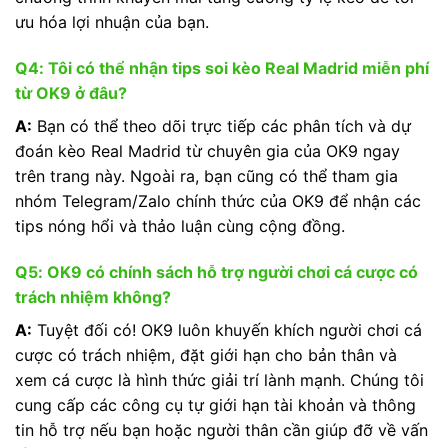
ưu hóa lợi nhuận của bạn.
Q4: Tôi có thể nhận tips soi kèo Real Madrid miễn phí
từ OK9 ở đâu?
A:
Bạn có thể theo dõi trực tiếp các phân tích và dự
đoán kèo Real Madrid từ chuyên gia của OK9 ngay
trên trang này. Ngoài ra, bạn cũng có thể tham gia
nhóm Telegram/Zalo chính thức của OK9 để nhận các
tips nóng hổi và thảo luận cùng cộng đồng.
Q5: OK9 có chính sách hỗ trợ người chơi cá cược có
trách nhiệm không?
A:
Tuyệt đối có! OK9 luôn khuyến khích người chơi cá
cược có trách nhiệm, đặt giới hạn cho bản thân và
xem cá cược là hình thức giải trí lành mạnh. Chúng tôi
cung cấp các công cụ tự giới hạn tài khoản và thông
tin hỗ trợ nếu bạn hoặc người thân cần giúp đỡ về vấn