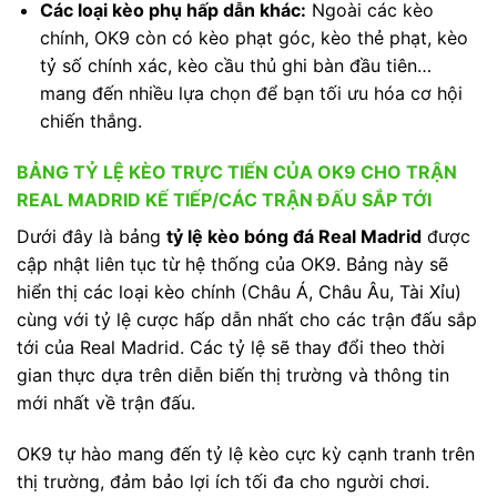
Các loại kèo phụ hấp dẫn khác:
Ngoài các kèo
chính, OK9 còn có kèo phạt góc, kèo thẻ phạt, kèo
tỷ số chính xác, kèo cầu thủ ghi bàn đầu tiên…
mang đến nhiều lựa chọn để bạn tối ưu hóa cơ hội
chiến thắng.
BẢNG TỶ LỆ KÈO TRỰC TIẾN CỦA OK9 CHO TRẬN
REAL MADRID KẾ TIẾP/CÁC TRẬN ĐẤU SẮP TỚI
Dưới đây là bảng
tỷ lệ kèo bóng đá Real Madrid
được
cập nhật liên tục từ hệ thống của OK9. Bảng này sẽ
hiển thị các loại kèo chính (Châu Á, Châu Âu, Tài Xỉu)
cùng với tỷ lệ cược hấp dẫn nhất cho các trận đấu sắp
tới của Real Madrid. Các tỷ lệ sẽ thay đổi theo thời
gian thực dựa trên diễn biến thị trường và thông tin
mới nhất về trận đấu.
OK9 tự hào mang đến tỷ lệ kèo cực kỳ cạnh tranh trên
thị trường, đảm bảo lợi ích tối đa cho người chơi.