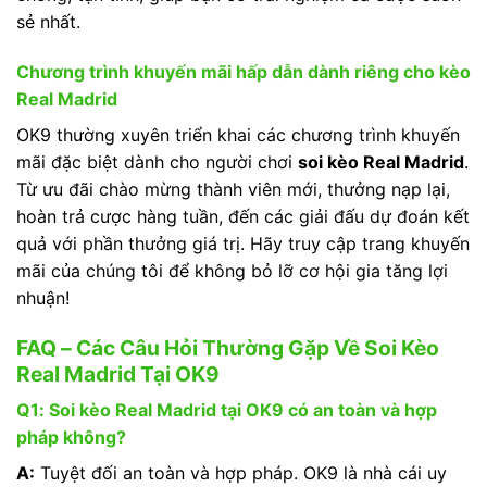
sẻ nhất.
Chương trình khuyến mãi hấp dẫn dành riêng cho kèo
Real Madrid
OK9 thường xuyên triển khai các chương trình khuyến
mãi đặc biệt dành cho người chơi
soi kèo Real Madrid
.
Từ ưu đãi chào mừng thành viên mới, thưởng nạp lại,
hoàn trả cược hàng tuần, đến các giải đấu dự đoán kết
quả với phần thưởng giá trị. Hãy truy cập trang khuyến
mãi của chúng tôi để không bỏ lỡ cơ hội gia tăng lợi
nhuận!
FAQ – Các Câu Hỏi Thường Gặp Về Soi Kèo
Real Madrid Tại OK9
Q1: Soi kèo Real Madrid tại OK9 có an toàn và hợp
pháp không?
A:
Tuyệt đối an toàn và hợp pháp. OK9 là nhà cái uy