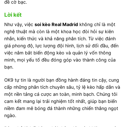
đề cờ bạc.
Lời kết
Như vậy, việc
soi kèo Real Madrid
không chỉ là một
nghệ thuật mà còn là một khoa học đòi hỏi sự kiên
nhẫn, kiến thức và khả năng phân tích. Từ việc đánh
giá phong độ, lực lượng đội hình, lịch sử đối đầu, đến
việc nắm bắt biến động kèo và quản lý vốn thông
minh, mọi yếu tố đều đóng góp vào thành công của
bạn.
OK9 tự tin là người bạn đồng hành đáng tin cậy, cung
cấp những phân tích chuyên sâu, tỷ lệ kèo hấp dẫn và
một nền tảng cá cược an toàn, minh bạch. Chúng tôi
cam kết mang lại trải nghiệm tốt nhất, giúp bạn biến
niềm đam mê bóng đá thành những chiến thắng ngọt
ngào.