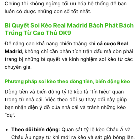
Chúng tôi không ngừng tối ưu hóa hệ thống để bạn
luôn có được những con số tốt nhất.
Bí Quyết Soi Kèo Real Madrid Bách Phát Bách
Trúng Từ Cao Thủ OK9
Để nâng cao khả năng chiến thắng khi
cá cược Real
Madrid
, không chỉ cần phân tích trận đấu mà còn phải
trang bị những bí quyết và kinh nghiệm soi kèo từ các
chuyên gia.
Phương pháp soi kèo theo dòng tiền, biến động kèo
Dòng tiền và biến động tỷ lệ kèo là “tín hiệu” quan
trọng từ nhà cái. Việc theo dõi sự thay đổi này giúp
bạn nhận diện ý đồ của nhà cái và tránh những kèo
“dụ”.
Theo dõi biến động:
Quan sát tỷ lệ kèo Châu Á và
Châu Âu ngay từ khi mới ra kèo và sát giờ bóng lăn.