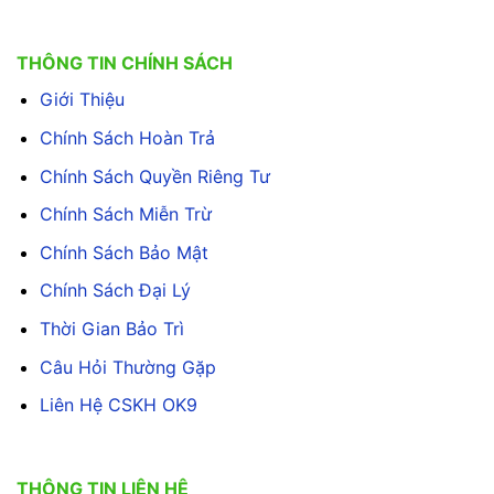
THÔNG TIN CHÍNH SÁCH
Giới Thiệu
Chính Sách Hoàn Trả
Chính Sách Quyền Riêng Tư
Chính Sách Miễn Trừ
Chính Sách Bảo Mật
Chính Sách Đại Lý
Thời Gian Bảo Trì
Câu Hỏi Thường Gặp
Liên Hệ CSKH OK9
THÔNG TIN LIÊN HỆ