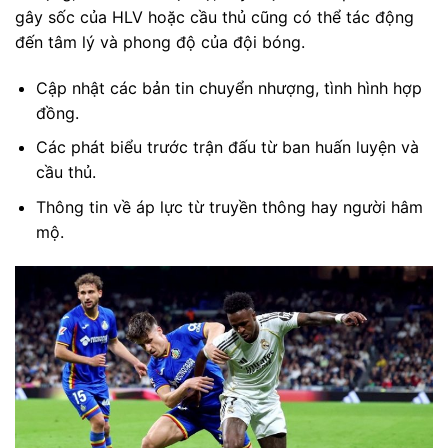
gây sốc của HLV hoặc cầu thủ cũng có thể tác động
đến tâm lý và phong độ của đội bóng.
Cập nhật các bản tin chuyển nhượng, tình hình hợp
đồng.
Các phát biểu trước trận đấu từ ban huấn luyện và
cầu thủ.
Thông tin về áp lực từ truyền thông hay người hâm
mộ.