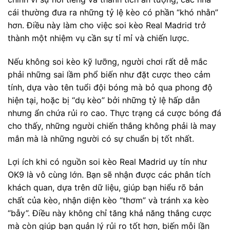
cái thường đưa ra những tỷ lệ kèo có phần “khó nhằn”
hơn. Điều này làm cho việc soi kèo Real Madrid trở
thành một nhiệm vụ cần sự tỉ mỉ và chiến lược.
Nếu không soi kèo kỹ lưỡng, người chơi rất dễ mắc
phải những sai lầm phổ biến như đặt cược theo cảm
tính, dựa vào tên tuổi đội bóng mà bỏ qua phong độ
hiện tại, hoặc bị “dụ kèo” bởi những tỷ lệ hấp dẫn
nhưng ẩn chứa rủi ro cao. Thực trạng cá cược bóng đá
cho thấy, những người chiến thắng không phải là may
mắn mà là những người có sự chuẩn bị tốt nhất.
Lợi ích khi có nguồn soi kèo Real Madrid uy tín như
OK9 là vô cùng lớn. Bạn sẽ nhận được các phân tích
khách quan, dựa trên dữ liệu, giúp bạn hiểu rõ bản
chất của kèo, nhận diện kèo “thơm” và tránh xa kèo
“bẫy”. Điều này không chỉ tăng khả năng thắng cược
mà còn giúp bạn quản lý rủi ro tốt hơn, biến mỗi lần