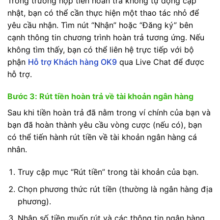
Trong trường hợp tiền hoàn trả không tự động cập
nhật, bạn có thể cần thực hiện một thao tác nhỏ để
yêu cầu nhận. Tìm nút “Nhận” hoặc “Đăng ký” bên
cạnh thông tin chương trình hoàn trả tương ứng. Nếu
không tìm thấy, bạn có thể liên hệ trực tiếp với bộ
phận
Hỗ trợ Khách hàng OK9
qua Live Chat để được
hỗ trợ.
Bước 3: Rút tiền hoàn trả về tài khoản ngân hàng
Sau khi tiền hoàn trả đã nằm trong ví chính của bạn và
bạn đã hoàn thành yêu cầu vòng cược (nếu có), bạn
có thể tiến hành rút tiền về tài khoản ngân hàng cá
nhân.
Truy cập mục “Rút tiền” trong tài khoản của bạn.
Chọn phương thức rút tiền (thường là ngân hàng địa
phương).
Nhập số tiền muốn rút và các thông tin ngân hàng