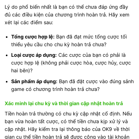
Lý do phổ biến nhất là bạn có thể chưa đáp ứng đầy
đủ các điều kiện của chương trình hoàn trả. Hãy xem
xét lại các điểm sau:
Tổng cược hợp lệ:
Bạn đã đạt mức tổng cược tối
thiểu yêu cầu cho chu kỳ hoàn trả chưa?
Loại cược áp dụng:
Các cược của bạn có phải là
cược hợp lệ (không phải cược hòa, cược hủy, cược
hai bên)?
Sản phẩm áp dụng:
Bạn đã đặt cược vào đúng sảnh
game có chương trình hoàn trả chưa?
Xác minh lại chu kỳ và thời gian cập nhật hoàn trả
Tiền hoàn trả thường có chu kỳ cập nhật cố định. Nếu
bạn vừa hoàn tất cược, có thể tiền chưa kịp xử lý và
cập nhật. Hãy kiểm tra lại thông báo của OK9 về thời
gian cụ thể tiền hoàn trả sẽ được cộng vào tài khoản