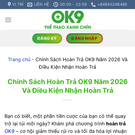
Chuyển
VỊ TRÍ
LIÊN HỆ
00:00 - 23:59
+84945248486
đến
nội
dung
ĐĂNG KÝ
ĐĂNG NHẬP
Trang chủ
-
Chính Sách Hoàn Trả OK9 Năm 2026 Và
Điều Kiện Nhận Hoàn Trả
Chính Sách Hoàn Trả OK9 Năm 2026
Và Điều Kiện Nhận Hoàn Trả
Bạn có biết, một phần tiền cược của bạn có thể quay
trở lại túi mỗi ngày? Khám phá chương trình
hoàn trả
OK9
– cơ hội giảm thiểu rủi ro và tối đa hóa lợi nhuận