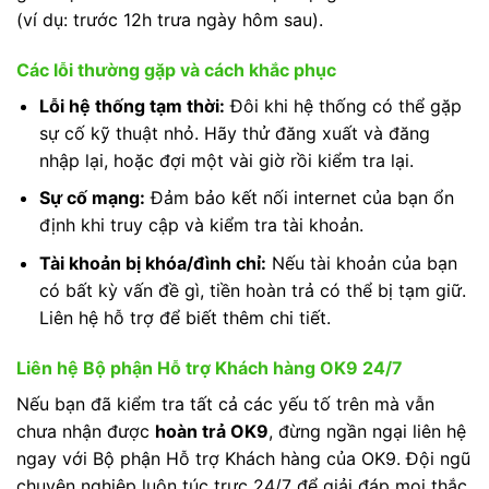
(ví dụ: trước 12h trưa ngày hôm sau).
Các lỗi thường gặp và cách khắc phục
Lỗi hệ thống tạm thời:
Đôi khi hệ thống có thể gặp
sự cố kỹ thuật nhỏ. Hãy thử đăng xuất và đăng
nhập lại, hoặc đợi một vài giờ rồi kiểm tra lại.
Sự cố mạng:
Đảm bảo kết nối internet của bạn ổn
định khi truy cập và kiểm tra tài khoản.
Tài khoản bị khóa/đình chỉ:
Nếu tài khoản của bạn
có bất kỳ vấn đề gì, tiền hoàn trả có thể bị tạm giữ.
Liên hệ hỗ trợ để biết thêm chi tiết.
Liên hệ Bộ phận Hỗ trợ Khách hàng OK9 24/7
Nếu bạn đã kiểm tra tất cả các yếu tố trên mà vẫn
chưa nhận được
hoàn trả OK9
, đừng ngần ngại liên hệ
ngay với Bộ phận Hỗ trợ Khách hàng của OK9. Đội ngũ
chuyên nghiệp luôn túc trực 24/7 để giải đáp mọi thắc