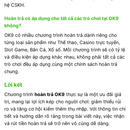
hệ CSKH.
Hoàn trả có áp dụng cho tất cả các trò chơi tại OK9
không?
OK9 có nhiều chương trình hoàn trả dành riêng cho
từng loại sản phẩm như Thể thao, Casino trực tuyến,
Slot Game, Bắn Cá, Xổ số. Mỗi chương trình sẽ có tỷ lệ
và điều kiện áp dụng khác nhau, không phải tất cả các
trò chơi đều áp dụng cùng một chính sách hoàn trả
chung.
Lời kết
Chương trình
hoàn trả OK9
thực sự là một ưu đãi giá
trị, mang lại lợi ích kép cho người chơi: giảm thiểu rủi
ro và tăng cơ hội kiếm thêm thu nhập. Với thông tin chi
tiết và hướng dẫn rõ ràng trong bài viết này, việc nhận
và rút tiền hoàn trả sẽ trở nên vô cùng dễ dàng.