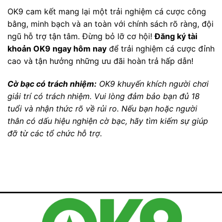
OK9 cam kết mang lại một trải nghiệm cá cược công
bằng, minh bạch và an toàn với chính sách rõ ràng, đội
ngũ hỗ trợ tận tâm. Đừng bỏ lỡ cơ hội!
Đăng ký tài
khoản OK9 ngay hôm nay
để trải nghiệm cá cược đỉnh
cao và tận hưởng những ưu đãi hoàn trả hấp dẫn!
Cờ bạc có trách nhiệm:
OK9 khuyến khích người chơi
giải trí có trách nhiệm. Vui lòng đảm bảo bạn đủ 18
tuổi và nhận thức rõ về rủi ro. Nếu bạn hoặc người
thân có dấu hiệu nghiện cờ bạc, hãy tìm kiếm sự giúp
đỡ từ các tổ chức hỗ trợ.