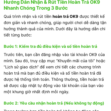
Hướng Dẫn Nhận & Rút Tiền Hoàn Trả OK9
Nhanh Chóng Trong 3 Bước
Quá trình nhận và rút tiền
hoàn trả OK9
được thiết kế
đơn giản và nhanh chóng, giúp người chơi dễ dàng tận
hưởng thành quả của mình. Dưới đây là hướng dẫn chi
tiết từng bước:
Bước 1: Kiểm tra đủ điều kiện và số tiền hoàn trả
Trước tiên, bạn cần đăng nhập vào tài khoản OK9 của
mình. Sau đó, truy cập mục “Khuyến mãi của tôi” hoặc
“Lịch sử giao dịch” để xem chi tiết các chương trình
hoàn trả mà bạn đủ điều kiện và số tiền hoàn trả đã
được hệ thống tính toán. Thông thường, tiền hoàn trả
sẽ được cập nhật tự động vào tài khoản của bạn vào
một khung giờ nhất định mỗi ngày.
Bước 2: Yêu cầu nhận hoàn trả (Nếu không tự động)