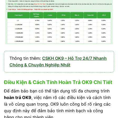
Thông tin thêm:
CSKH OK9 – Hỗ Trợ 24/7 Nhanh
Chóng & Chuyên Nghiệp Nhất
Điều Kiện & Cách Tính Hoàn Trả OK9 Chi Tiết
Để đảm bảo bạn có thể tận dụng tối đa chương trình
hoàn trả OK9
, việc nắm rõ các điều kiện và cách tính
là vô cùng quan trọng. OK9 luôn công bố rõ ràng các
quy định này để đảm bảo tính minh bạch và công
bằng cho mọi thành viên.