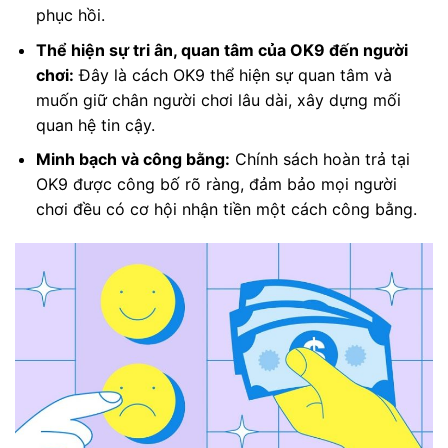
phục hồi.
Thể hiện sự tri ân, quan tâm của OK9 đến người
chơi:
Đây là cách OK9 thể hiện sự quan tâm và
muốn giữ chân người chơi lâu dài, xây dựng mối
quan hệ tin cậy.
Minh bạch và công bằng:
Chính sách hoàn trả tại
OK9 được công bố rõ ràng, đảm bảo mọi người
chơi đều có cơ hội nhận tiền một cách công bằng.