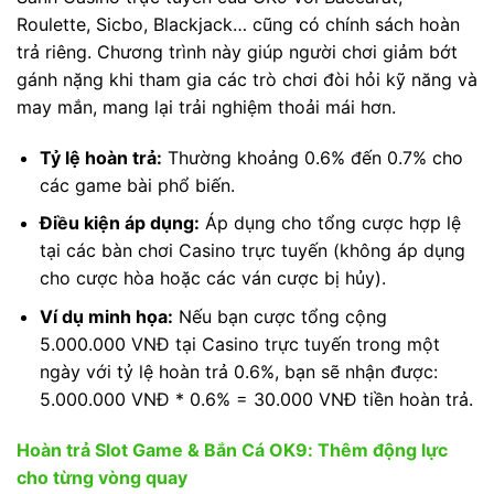
Roulette, Sicbo, Blackjack… cũng có chính sách hoàn
trả riêng. Chương trình này giúp người chơi giảm bớt
gánh nặng khi tham gia các trò chơi đòi hỏi kỹ năng và
may mắn, mang lại trải nghiệm thoải mái hơn.
Tỷ lệ hoàn trả:
Thường khoảng 0.6% đến 0.7% cho
các game bài phổ biến.
Điều kiện áp dụng:
Áp dụng cho tổng cược hợp lệ
tại các bàn chơi Casino trực tuyến (không áp dụng
cho cược hòa hoặc các ván cược bị hủy).
Ví dụ minh họa:
Nếu bạn cược tổng cộng
5.000.000 VNĐ tại Casino trực tuyến trong một
ngày với tỷ lệ hoàn trả 0.6%, bạn sẽ nhận được:
5.000.000 VNĐ * 0.6% = 30.000 VNĐ tiền hoàn trả.
Hoàn trả Slot Game & Bắn Cá OK9: Thêm động lực
cho từng vòng quay