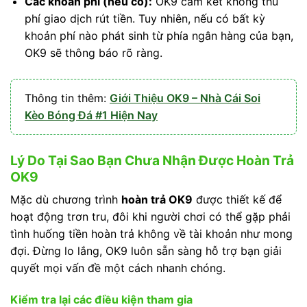
Các khoản phí (nếu có):
OK9 cam kết không thu
phí giao dịch rút tiền. Tuy nhiên, nếu có bất kỳ
khoản phí nào phát sinh từ phía ngân hàng của bạn,
OK9 sẽ thông báo rõ ràng.
Thông tin thêm:
Giới Thiệu OK9 – Nhà Cái Soi
Kèo Bóng Đá #1 Hiện Nay
Lý Do Tại Sao Bạn Chưa Nhận Được Hoàn Trả
OK9
Mặc dù chương trình
hoàn trả OK9
được thiết kế để
hoạt động trơn tru, đôi khi người chơi có thể gặp phải
tình huống tiền hoàn trả không về tài khoản như mong
đợi. Đừng lo lắng, OK9 luôn sẵn sàng hỗ trợ bạn giải
quyết mọi vấn đề một cách nhanh chóng.
Kiểm tra lại các điều kiện tham gia