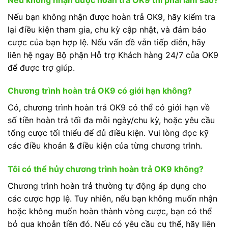
Nếu bạn không nhận được hoàn trả OK9, hãy kiểm tra
lại điều kiện tham gia, chu kỳ cập nhật, và đảm bảo
cược của bạn hợp lệ. Nếu vấn đề vẫn tiếp diễn, hãy
liên hệ ngay Bộ phận Hỗ trợ Khách hàng 24/7 của OK9
để được trợ giúp.
Chương trình hoàn trả OK9 có giới hạn không?
Có, chương trình hoàn trả OK9 có thể có giới hạn về
số tiền hoàn trả tối đa mỗi ngày/chu kỳ, hoặc yêu cầu
tổng cược tối thiểu để đủ điều kiện. Vui lòng đọc kỹ
các điều khoản & điều kiện của từng chương trình.
Tôi có thể hủy chương trình hoàn trả OK9 không?
Chương trình hoàn trả thường tự động áp dụng cho
các cược hợp lệ. Tuy nhiên, nếu bạn không muốn nhận
hoặc không muốn hoàn thành vòng cược, bạn có thể
bỏ qua khoản tiền đó. Nếu có yêu cầu cụ thể, hãy liên