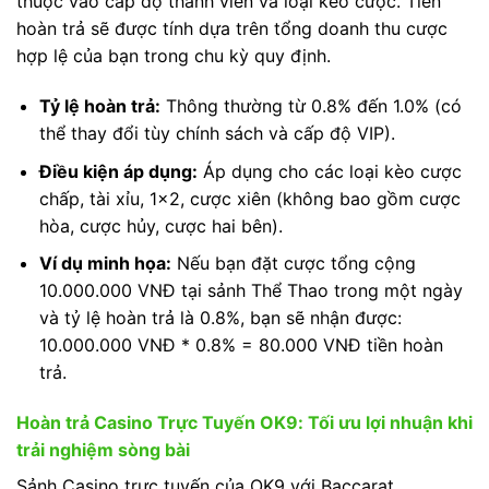
thuộc vào cấp độ thành viên và loại kèo cược. Tiền
hoàn trả sẽ được tính dựa trên tổng doanh thu cược
hợp lệ của bạn trong chu kỳ quy định.
Tỷ lệ hoàn trả:
Thông thường từ 0.8% đến 1.0% (có
thể thay đổi tùy chính sách và cấp độ VIP).
Điều kiện áp dụng:
Áp dụng cho các loại kèo cược
chấp, tài xỉu, 1×2, cược xiên (không bao gồm cược
hòa, cược hủy, cược hai bên).
Ví dụ minh họa:
Nếu bạn đặt cược tổng cộng
10.000.000 VNĐ tại sảnh Thể Thao trong một ngày
và tỷ lệ hoàn trả là 0.8%, bạn sẽ nhận được:
10.000.000 VNĐ * 0.8% = 80.000 VNĐ tiền hoàn
trả.
Hoàn trả Casino Trực Tuyến OK9: Tối ưu lợi nhuận khi
trải nghiệm sòng bài
Sảnh Casino trực tuyến của OK9 với Baccarat,