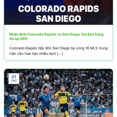
Nhận định Colorado Rapids vs San Diego: Soi kèo bóng
đá tại OK9
Colorado Rapids tiếp đón San Diego tại vòng 16 MLS trong
trận cầu hứa hẹn nhiều kịch [...]
21
Th7