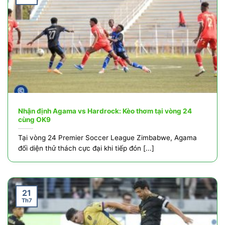
Nhận định Agama vs Hardrock: Kèo thơm tại vòng 24
cùng OK9
Tại vòng 24 Premier Soccer League Zimbabwe, Agama
đối diện thử thách cực đại khi tiếp đón [...]
21
Th7