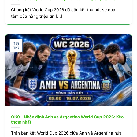
Chung kết World Cup 2026 đã cận kề, thu hút sự quan
tâm của hàng triệu tín [...]
15
Th7
OK9 – Nhận định Anh vs Argentina World Cup 2026: Kèo
thơm nhất
Trận bán kết World Cup 2026 giữa Anh và Argentina hứa