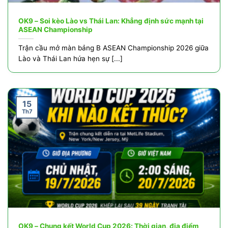
OK9 – Soi kèo Lào vs Thái Lan: Khẳng định sức mạnh tại
ASEAN Championship
Trận cầu mở màn bảng B ASEAN Championship 2026 giữa
Lào và Thái Lan hứa hẹn sự [...]
15
Th7
OK9 – Chung kết World Cup 2026: Thời gian, địa điểm