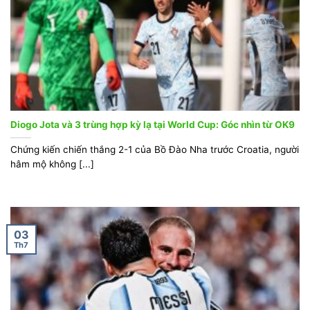
Diogo Jota và 3 trùng hợp kỳ lạ tại World Cup: Góc nhìn từ OK9
Chứng kiến chiến thắng 2-1 của Bồ Đào Nha trước Croatia, người
hâm mộ không [...]
03
Th7