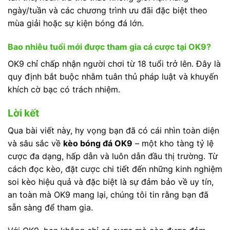
ngày/tuần và các chương trình ưu đãi đặc biệt theo
mùa giải hoặc sự kiện bóng đá lớn.
Bao nhiêu tuổi mới được tham gia cá cược tại OK9?
OK9 chỉ chấp nhận người chơi từ 18 tuổi trở lên. Đây là
quy định bắt buộc nhằm tuân thủ pháp luật và khuyến
khích cờ bạc có trách nhiệm.
Lời kết
Qua bài viết này, hy vọng bạn đã có cái nhìn toàn diện
và sâu sắc về
kèo bóng đá OK9
– một kho tàng tỷ lệ
cược đa dạng, hấp dẫn và luôn dẫn đầu thị trường. Từ
cách đọc kèo, đặt cược chi tiết đến những kinh nghiệm
soi kèo hiệu quả và đặc biệt là sự đảm bảo về uy tín,
an toàn mà OK9 mang lại, chúng tôi tin rằng bạn đã
sẵn sàng để tham gia.