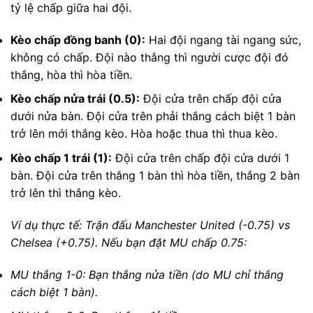
tỷ lệ chấp giữa hai đội.
Kèo chấp đồng banh (0):
Hai đội ngang tài ngang sức,
không có chấp. Đội nào thắng thì người cược đội đó
thắng, hòa thì hòa tiền.
Kèo chấp nửa trái (0.5):
Đội cửa trên chấp đội cửa
dưới nửa bàn. Đội cửa trên phải thắng cách biệt 1 bàn
trở lên mới thắng kèo. Hòa hoặc thua thì thua kèo.
Kèo chấp 1 trái (1):
Đội cửa trên chấp đội cửa dưới 1
bàn. Đội cửa trên thắng 1 bàn thì hòa tiền, thắng 2 bàn
trở lên thì thắng kèo.
Ví dụ thực tế: Trận đấu Manchester United (-0.75) vs
Chelsea (+0.75). Nếu bạn đặt MU chấp 0.75:
MU thắng 1-0: Bạn thắng nửa tiền (do MU chỉ thắng
cách biệt 1 bàn).