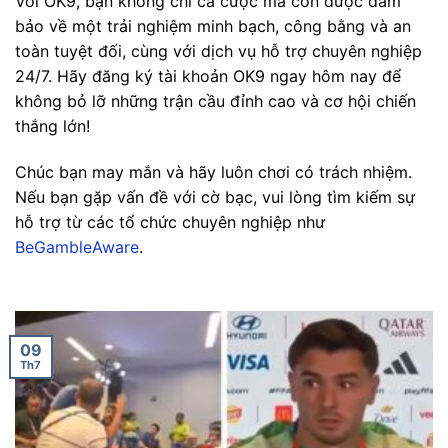
Với OK9, bạn không chỉ cá cược mà còn được đảm
bảo về một trải nghiệm minh bạch, công bằng và an
toàn tuyệt đối, cùng với dịch vụ hỗ trợ chuyên nghiệp
24/7. Hãy đăng ký tài khoản OK9 ngay hôm nay để
không bỏ lỡ những trận cầu đỉnh cao và cơ hội chiến
thắng lớn!
Chúc bạn may mắn và hãy luôn chơi có trách nhiệm.
Nếu bạn gặp vấn đề với cờ bạc, vui lòng tìm kiếm sự
hỗ trợ từ các tổ chức chuyên nghiệp như
BeGambleAware
.
09
Th7