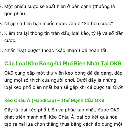
Một phiếu cược sẽ xuất hiện ở bên cạnh (thường là
góc phải).
Nhập số tiền bạn muốn cược vào ô “Số tiền cược”.
Kiểm tra lại thông tin trận đấu, loại kèo, tỷ lệ và số tiền
cược.
Nhấn “Đặt cược” (hoặc “Xác nhận”) để hoàn tất.
Các Loại Kèo Bóng Đá Phổ Biến Nhất Tại OK9
OK9 cung cấp một thư viện kèo bóng đá đa dạng, đáp
ứng mọi sở thích của người chơi. Dưới đây là những
loại kèo phổ biến nhất bạn sẽ gặp khi cá cược tại OK9:
Kèo Châu Á (Handicap) – Thế Mạnh Của OK9
Đây là loại kèo phổ biến và phức tạp nhất, được OK9
phát triển mạnh mẽ. Kèo Châu Á loại bỏ kết quả hòa,
tạo ra hai lựa chọn thắng thua bằng cách áp dụng một