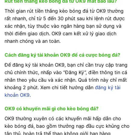
Rút tiền thắng kèo bóng đá từ OK9 mất bao lâu?
Thời gian rút tiền thắng kèo bóng đá từ OK9 thường
rất nhanh, chỉ từ 5 đến 30 phút sau khi lệnh rút được
xác nhận, tùy thuộc vào ngân hàng bạn sử dụng và
thời điểm giao dịch. OK9 cam kết xử lý giao dịch
nhanh chóng và an toàn.
Cách đăng ký tài khoản OK9 để cá cược bóng đá?
Để đăng ký tài khoản OK9, bạn chỉ cần truy cập trang
chủ chính thức, nhấp vào “Đăng Ký”, điền thông tin cá
nhân theo yêu cầu và xác nhận. Quá trình này chỉ mất
khoảng 2 phút. Xem chi tiết hướng dẫn
đăng ký tài
khoản OK9
.
OK9 có khuyến mãi gì cho kèo bóng đá?
OK9 thường xuyên có các khuyến mãi hấp dẫn cho
kèo bóng đá, bao gồm thưởng nạp đầu cực khủng cho
tân thủ, hoàn trả thể thao không giới hạn hàng