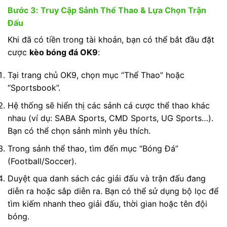
Bước 3: Truy Cập Sảnh Thể Thao & Lựa Chọn Trận
Đấu
Khi đã có tiền trong tài khoản, bạn có thể bắt đầu đặt
cược
kèo bóng đá OK9
:
Tại trang chủ OK9, chọn mục “Thể Thao” hoặc
“Sportsbook”.
Hệ thống sẽ hiển thị các sảnh cá cược thể thao khác
nhau (ví dụ: SABA Sports, CMD Sports, UG Sports…).
Bạn có thể chọn sảnh mình yêu thích.
Trong sảnh thể thao, tìm đến mục “Bóng Đá”
(Football/Soccer).
Duyệt qua danh sách các giải đấu và trận đấu đang
diễn ra hoặc sắp diễn ra. Bạn có thể sử dụng bộ lọc để
tìm kiếm nhanh theo giải đấu, thời gian hoặc tên đội
bóng.