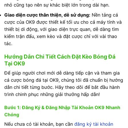
nhỏ cũng tạo nên sự khác biệt lớn trong dài hạn.
Giao diện cược thân thiện, dễ sử dụng:
Nền tảng cá
cược của OK9 được thiết kế tối ưu cho cả máy tính và
thiết bị di động, với giao diện trực quan, dễ dàng tìm
kiếm trận đấu, xem kèo và đặt cược chỉ với vài thao
tác.
Hướng Dẫn Chi Tiết Cách Đặt Kèo Bóng Đá
Tại OK9
Để giúp người chơi mới dễ dàng tiếp cận và tham gia
cá cược bóng đá tại OK9, chúng tôi đã chuẩn bị hướng
dẫn chi tiết từng bước. Hãy theo dõi để bắt đầu hành
trình chinh phục những giải thưởng hấp dẫn!
Bước 1: Đăng Ký & Đăng Nhập Tài Khoản OK9 Nhanh
Chóng
Nếu chưa có tài khoản, bạn cần
đăng ký tài khoản