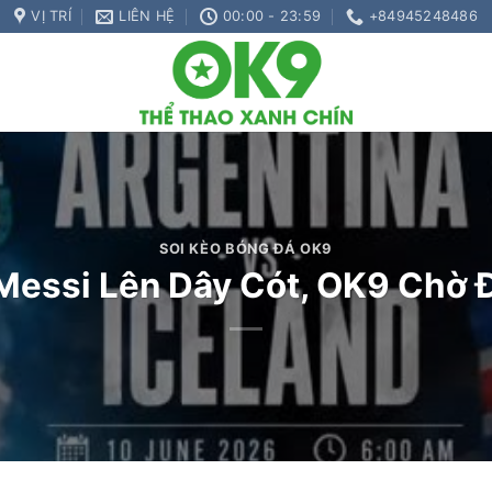
VỊ TRÍ
LIÊN HỆ
00:00 - 23:59
+84945248486
SOI KÈO BÓNG ĐÁ OK9
 Messi Lên Dây Cót, OK9 Chờ 