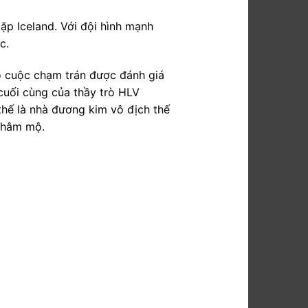
ặp Iceland. Với đội hình mạnh
c.
ó cuộc chạm trán được đánh giá
 cuối cùng của thầy trò HLV
thế là nhà đương kim vô địch thế
i hâm mộ.