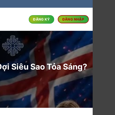
ĐĂNG KÝ
ĐĂNG NHẬP
Đợi Siêu Sao Tỏa Sáng?