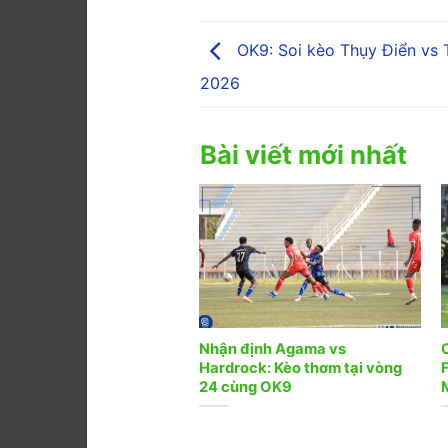
OK9: Soi kèo Thụy Điển vs 
2026
Bài viết mới nhất
Nhận định Agama vs
Hardrock: Kèo thơm tại vòng
F
24 cùng OK9