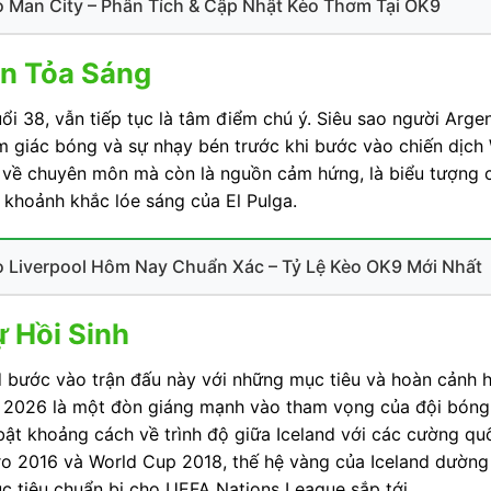
o Man City – Phân Tích & Cập Nhật Kèo Thơm Tại OK9
ẫn Tỏa Sáng
ổi 38, vẫn tiếp tục là tâm điểm chú ý. Siêu sao người Arge
ảm giác bóng và sự nhạy bén trước khi bước vào chiến dịch
 về chuyên môn mà còn là nguồn cảm hứng, là biểu tượng c
hoảnh khắc lóe sáng của El Pulga.
o Liverpool Hôm Nay Chuẩn Xác – Tỷ Lệ Kèo OK9 Mới Nhất
ự Hồi Sinh
nd bước vào trận đấu này với những mục tiêu và hoàn cảnh 
 2026 là một đòn giáng mạnh vào tham vọng của đội bóng 
bật khoảng cách về trình độ giữa Iceland với các cường qu
ro 2016 và World Cup 2018, thế hệ vàng của Iceland dường 
 tiêu chuẩn bị cho UEFA Nations League sắp tới.